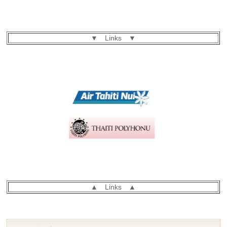
▼ Links ▼
▲ Links ▲